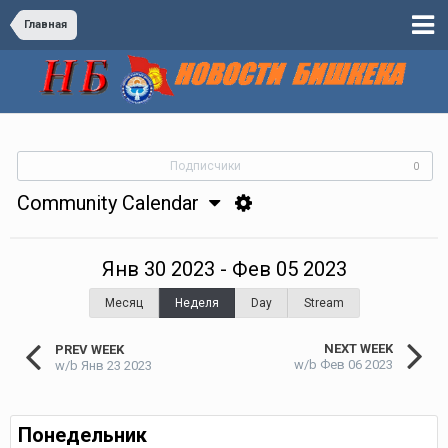
Главная
Подписчики
0
Community Calendar
Янв 30 2023 - Фев 05 2023
Месяц
Неделя
Day
Stream
NEXT WEEK
PREV WEEK
w/b Фев 06 2023
w/b Янв 23 2023
Понедельник