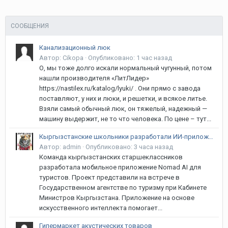
СООБЩЕНИЯ
Канализационный люк
Автор:
Cikopa
·
Опубликовано:
1 час назад
О, мы тоже долго искали нормальный чугунный, потом
нашли производителя «ЛитЛидер»
https://nastilex.ru/katalog/lyuki/ . Они прямо с завода
поставляют, у них и люки, и решетки, и всякое литье.
Взяли самый обычный люк, он тяжелый, надежный —
машину выдержит, не то что человека. По цене – тут...
Кыргызстанские школьники разработали ИИ-приложение для туристов
Автор:
admin
·
Опубликовано:
3 часа назад
Команда кыргызстанских старшеклассников
разработала мобильное приложение Nomad AI для
туристов. Проект представили на встрече в
Государственном агентстве по туризму при Кабинете
Министров Кыргызстана. Приложение на основе
искусственного интеллекта помогает...
Гипермаркет акустических товаров