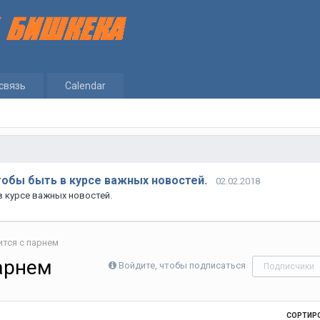
связь
Calendar
тобы быть в курсе важных новостей.
02.02.2018
в курсе важных новостей.
тся с парнем
арнем
Войдите, чтобы подписаться
Подписчики
СОРТИР