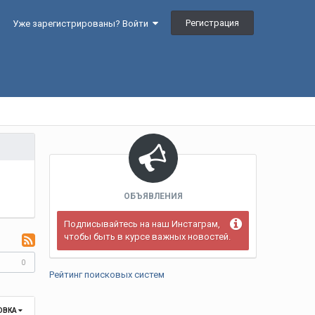
Регистрация
Уже зарегистрированы? Войти
ОБЪЯВЛЕНИЯ
Подписывайтесь на наш Инстаграм,
чтобы быть в курсе важных новостей.
0
Рейтинг поисковых систем
ОВКА