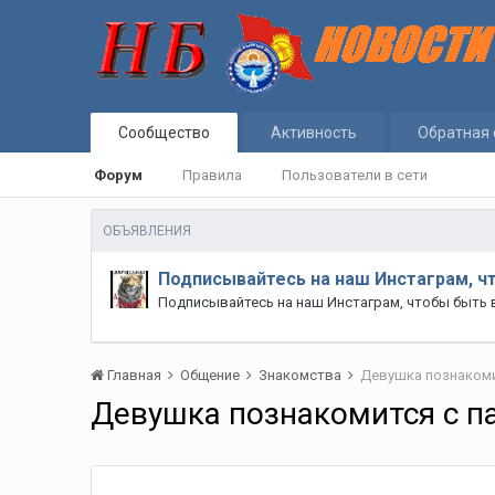
Сообщество
Активность
Обратная 
Форум
Правила
Пользователи в сети
ОБЪЯВЛЕНИЯ
Подписывайтесь на наш Инстаграм, ч
Подписывайтесь на наш Инстаграм, чтобы быть 
Главная
Общение
Знакомства
Девушка познакоми
Девушка познакомится с п