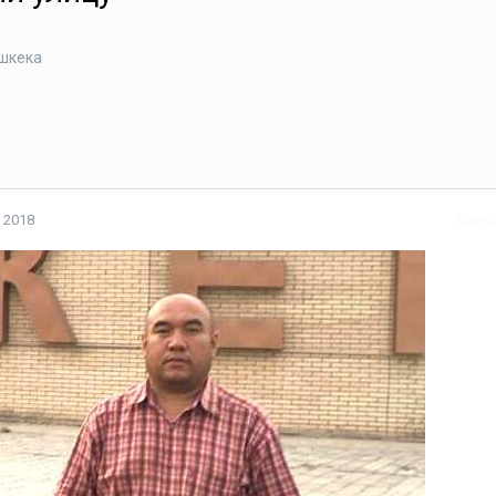
шкека
 2018
Жало