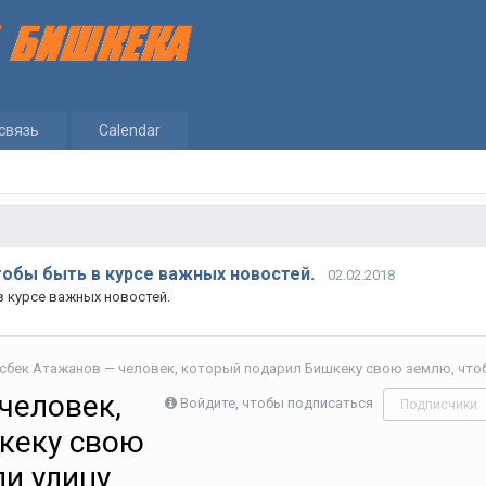
связь
Calendar
тобы быть в курсе важных новостей.
02.02.2018
в курсе важных новостей.
человек,
Войдите, чтобы подписаться
Подписчики
кеку свою
и улицу