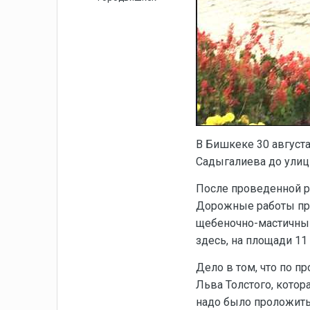
В Бишкеке 30 август
Садыгалиева до ули
После проведенной р
Дорожные работы про
щебеночно-мастичный 
здесь, на площади 11
Дело в том, что по п
Льва Толстого, котор
надо было проложить 