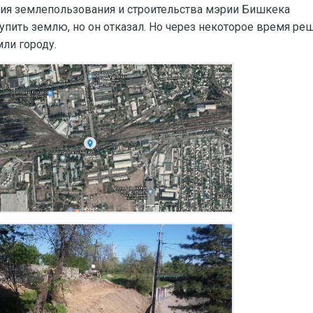
ия землепользования и строительства мэрии Бишкека
пить землю, но он отказал. Но через некоторое время ре
мли городу.