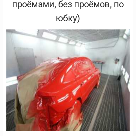
проёмами, без проёмов, по
юбку)