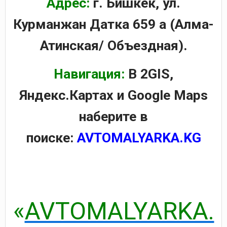
Адрес:
г. Бишкек, ул.
Курманжан Датка 659 а (Алма-
Атинская/ Объездная).
Навигация:
В 2GIS,
Яндекс.Картах и Google Maps
наберите в
поиске:
AVTOMALYARKA.KG
«
AVTOMALYARKA.