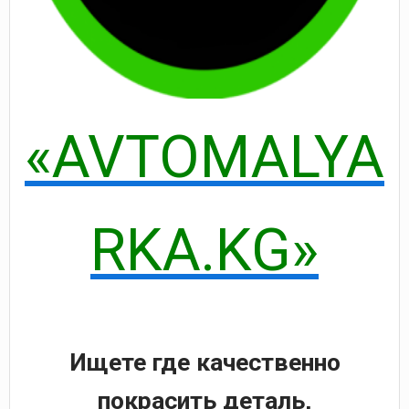
«AVTOMALYA
RKA.KG»
Ищете где качественно
покрасить деталь,