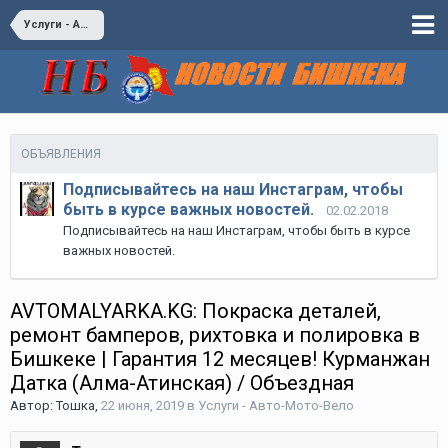
Услуги - Авто-Мото-Вело
ОБЪЯВЛЕНИЯ
Подписывайтесь на наш Инстаграм, чтобы
быть в курсе важных новостей.
02.02.2018
Подписывайтесь на наш Инстаграм, чтобы быть в курсе
важных новостей.
AVTOMALYARKA.KG: Покраска деталей,
ремонт бамперов, рихтовка и полировка в
Бишкеке | Гарантия 12 месяцев! Курманжан
Датка (Алма-Атинская) / Объездная
Автор:
Тошка
,
22 июня, 2019
в
Услуги - Авто-Мото-Вело