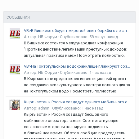
СООБЩЕНИЯ
VB>В Бишкеке обсудят мировой опыт борьбы с легализацией преступных доходов
Автор:
НБ Форум
·
Опубликовано:
58 минут назад
В Бишкеке состоится международная конференция
"Противодействие легализации преступных доходов:
актуальная практика и меж Посмотреть полностью.
VB>На Токтогульском водохранилище планируют создать аквакультурный кластер
Автор:
НБ Форум
·
Опубликовано:
1 час назад
В Кыргызстане представлен инвестиционный проект
по созданию аквакультурного кластера полного цикла
на Токтогульском водо Посмотреть полностью.
Кыргызстан и Россия создадут единого мобильного оператора
Автор:
admin
·
Опубликовано:
1 час назад
Кыргызстан и Россия создадут бесшовного
мобильного оператора связи. Соответствующее
соглашение стороны планируют подписать
в ближайшее время. Об этом сообщил председатель