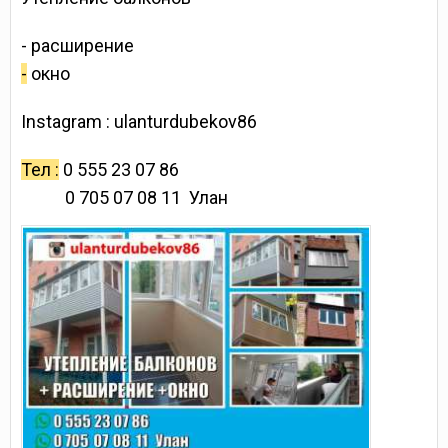
- расширение
-
окно
Instagram : ulanturdubekov86
Тел :
0 555 23 07 86
0 705 07 08 11 Улан