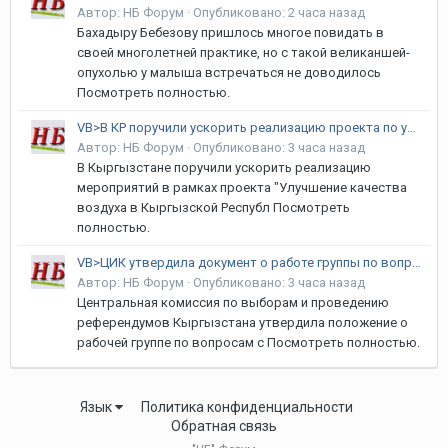
Автор:
НБ Форум
·
Опубликовано:
2 часа назад
Бахадыру Бебезову пришлось многое повидать в
своей многолетней практике, но с такой великаншей-
опухолью у малыша встречаться не доводилось
Посмотреть полностью.
VB>В КР поручили ускорить реализацию проекта по улучшению качества воздуха
Автор:
НБ Форум
·
Опубликовано:
3 часа назад
В Кыргызстане поручили ускорить реализацию
мероприятий в рамках проекта "Улучшение качества
воздуха в Кыргызской Республ Посмотреть
полностью.
VB>ЦИК утвердила документ о работе группы по вопросам инклюзивных выборов
Автор:
НБ Форум
·
Опубликовано:
3 часа назад
Центральная комиссия по выборам и проведению
референдумов Кыргызстана утвердила положение о
рабочей группе по вопросам с Посмотреть полностью.
Язык
Политика конфиденциальности
Обратная связь