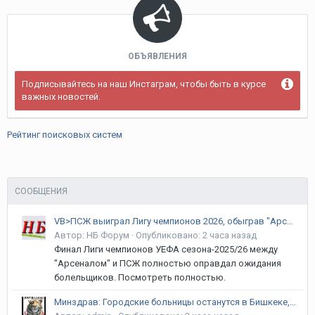
ОБЪЯВЛЕНИЯ
Подписывайтесь на наш Инстаграм, чтобы быть в курсе
важных новостей.
Рейтинг поисковых систем
СООБЩЕНИЯ
VB>ПСЖ выиграл Лигу чемпионов 2026, обыграв "Арсенал" в серии пенальти
Автор:
НБ Форум
·
Опубликовано:
2 часа назад
Финал Лиги чемпионов УЕФА сезона-2025/26 между
"Арсеналом" и ПСЖ полностью оправдал ожидания
болельщиков. Посмотреть полностью.
Минздрав: Городские больницы останутся в Бишкеке, перенесут только республиканские центры