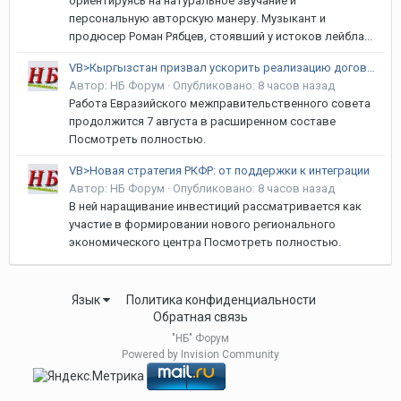
ориентируясь на натуральное звучание и
персональную авторскую манеру. Музыкант и
продюсер Роман Рябцев, стоявший у истоков лейбла...
VB>Кыргызстан призвал ускорить реализацию договоренностей в рамках ЕАЭС
Автор:
НБ Форум
·
Опубликовано:
8 часов назад
Работа Евразийского межправительственного совета
продолжится 7 августа в расширенном составе
Посмотреть полностью.
VB>Новая стратегия РКФР: от поддержки к интеграции
Автор:
НБ Форум
·
Опубликовано:
8 часов назад
В ней наращивание инвестиций рассматривается как
участие в формировании нового регионального
экономического центра Посмотреть полностью.
Язык
Политика конфиденциальности
Обратная связь
"НБ" Форум
Powered by Invision Community