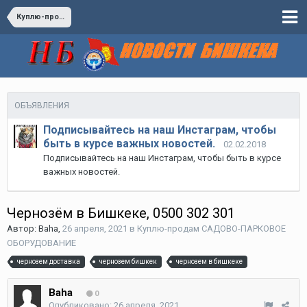
Куплю-продам САДОВО-ПАРКОВОЕ ОБОРУДОВАНИЕ
ОБЪЯВЛЕНИЯ
Подписывайтесь на наш Инстаграм, чтобы
быть в курсе важных новостей.
02.02.2018
Подписывайтесь на наш Инстаграм, чтобы быть в курсе
важных новостей.
Чернозём в Бишкеке, 0500 302 301
Автор:
Baha
,
26 апреля, 2021
в
Куплю-продам САДОВО-ПАРКОВОЕ
ОБОРУДОВАНИЕ
чернозем доставка
чернозем бишкек
чернозем в бишкеке
Baha
0
Опубликовано:
26 апреля, 2021