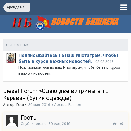
Аренда Разное
ОБЪЯВЛЕНИЯ
Подписывайтесь на наш Инстаграм, чтобы
быть в курсе важных новостей.
02.02.2018
Подписывайтесь на наш Инстаграм, чтобы быть в курсе
важных новостей.
Diesel Forum >Сдаю две витрины в тц
Караван (бутик одежды)
Автор:
Гость
,
30 мая, 2016
в
Аренда Разное
Гость
Опубликовано:
30 мая, 2016