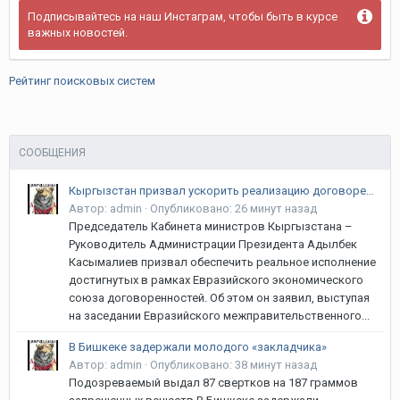
Подписывайтесь на наш Инстаграм, чтобы быть в курсе
важных новостей.
Рейтинг поисковых систем
СООБЩЕНИЯ
Кыргызстан призвал ускорить реализацию договоренностей в рамках ЕАЭС
Автор:
admin
·
Опубликовано:
26 минут назад
Председатель Кабинета министров Кыргызстана –
Руководитель Администрации Президента Адылбек
Касымалиев призвал обеспечить реальное исполнение
достигнутых в рамках Евразийского экономического
союза договоренностей. Об этом он заявил, выступая
на заседании Евразийского межправительственного...
В Бишкеке задержали молодого «закладчика»
Автор:
admin
·
Опубликовано:
38 минут назад
Подозреваемый выдал 87 свертков на 187 граммов