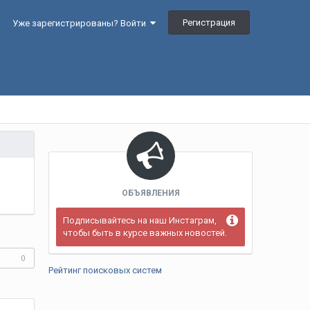
Регистрация
Уже зарегистрированы? Войти
ОБЪЯВЛЕНИЯ
Подписывайтесь на наш Инстаграм,
чтобы быть в курсе важных новостей.
0
Рейтинг поисковых систем