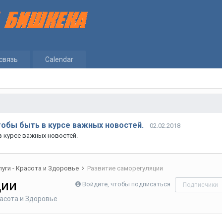
связь
Calendar
тобы быть в курсе важных новостей.
02.02.2018
в курсе важных новостей.
луги - Красота и Здоровье
Развитие саморегуляции
ции
Войдите, чтобы подписаться
Подписчики
расота и Здоровье