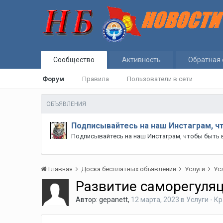
Сообщество
Активность
Обратная 
Форум
Правила
Пользователи в сети
ОБЪЯВЛЕНИЯ
Подписывайтесь на наш Инстаграм, ч
Подписывайтесь на наш Инстаграм, чтобы быть 
Главная
Доска бесплатных объявлений
Услуги
Ус
Развитие саморегуля
Автор:
gepanett
,
12 марта, 2023
в
Услуги - К