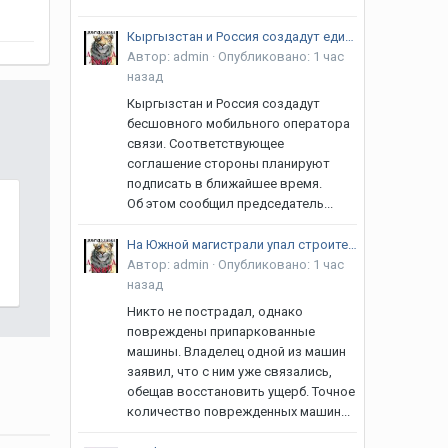
Кыргызстан и Россия создадут единого мобильного оператора
Автор:
admin
·
Опубликовано:
1 час
назад
Кыргызстан и Россия создадут
бесшовного мобильного оператора
связи. Соответствующее
соглашение стороны планируют
подписать в ближайшее время.
Об этом сообщил председатель...
На Южной магистрали упал строительный кран. Повреждены автомобили
Автор:
admin
·
Опубликовано:
1 час
назад
Никто не пострадал, однако
повреждены припаркованные
машины. Владелец одной из машин
заявил, что с ним уже связались,
обещав восстановить ущерб. Точное
количество поврежденных машин...