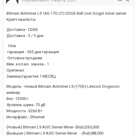
Опубликовано:
3 марта, 2025
Bitmain Antminer L9 16G 17G LTC DOGE Bell coin Scrypt miner server
Криптовалюты
Доставка - CDEK
Доставка - 3 / 5 дни
Нов
гаранция - 365 дни гаранция
Оптовые продажи
Мин. кол-во. заказа - 1
Оригинал
Замена/гарантия 1 МЕСЯЦ
Модель - Новый Bitmain Antminer L9 (17Gh) Litecoin Dogecoin
майнер
Вес -13500 г
Уровень шума -75 дБ
Мощность -3260 Вт
Интерфейс - Ethernet
(Новый) Bitmain L9 ASIC Server Miner -(Rub)265,000
(Бывшая ) Bitmain L9 ASIC Server Miner - (Rub)88,000