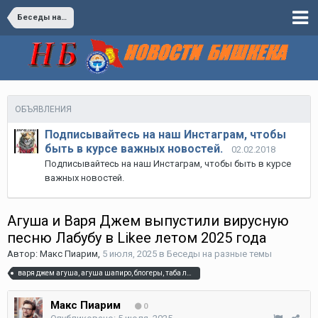
Беседы на разные темы
ОБЪЯВЛЕНИЯ
Подписывайтесь на наш Инстаграм, чтобы
быть в курсе важных новостей.
02.02.2018
Подписывайтесь на наш Инстаграм, чтобы быть в курсе
важных новостей.
Агуша и Варя Джем выпустили вирусную
песню Лабубу в Likee летом 2025 года
Автор:
Макс Пиарим
,
5 июля, 2025
в
Беседы на разные темы
варя джем агуша, агуша шапиро, блогеры, таба лапка
Макс Пиарим
0