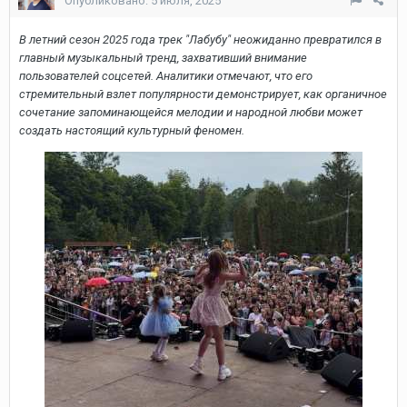
Опубликовано:
5 июля, 2025
В летний сезон 2025 года трек "Лабубу" неожиданно превратился в
главный музыкальный тренд, захвативший внимание
пользователей соцсетей. Аналитики отмечают, что его
стремительный взлет популярности демонстрирует, как органичное
сочетание запоминающейся мелодии и народной любви может
создать настоящий культурный феномен.