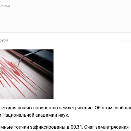
шкека
 2025
Жало
сегодня ночью произошло землетрясение. Об этом сообща
и Национальной академии наук.
емные толчки зафиксированы в 00.31. Очаг землетрясения