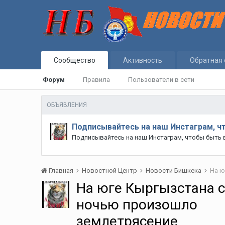
Сообщество
Активность
Обратная 
Форум
Правила
Пользователи в сети
ОБЪЯВЛЕНИЯ
Подписывайтесь на наш Инстаграм, ч
Подписывайтесь на наш Инстаграм, чтобы быть 
Главная
Новостной Центр
Новости Бишкека
На ю
На юге Кыргызстана 
ночью произошло
землетрясение