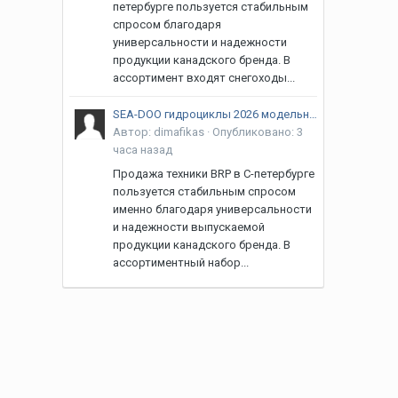
петербурге пользуется стабильным
спросом благодаря
универсальности и надежности
продукции канадского бренда. В
ассортимент входят снегоходы...
SEA-DOO гидроциклы 2026 модельного года.
Автор:
dimafikas
·
Опубликовано:
3
часа назад
Продажа техники BRP в С-петербурге
пользуется стабильным спросом
именно благодаря универсальности
и надежности выпускаемой
продукции канадского бренда. В
ассортиментный набор...