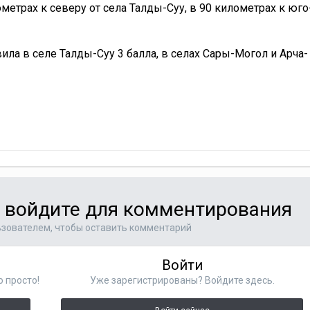
ометрах к северу от села Талды-Суу, в 90 километрах к юго
ила в селе Талды-Суу 3 балла, в селах Сары-Могол и Арча-
и войдите для комментирования
зователем, чтобы оставить комментарий
Войти
о просто!
Уже зарегистрированы? Войдите здесь.