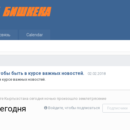
связь
Calendar
тобы быть в курсе важных новостей.
02.02.2018
в курсе важных новостей.
ге Кыргызстана сегодня ночью произошло землетрясение
сегодня
Войдите, чтобы подписаться
Подписчики