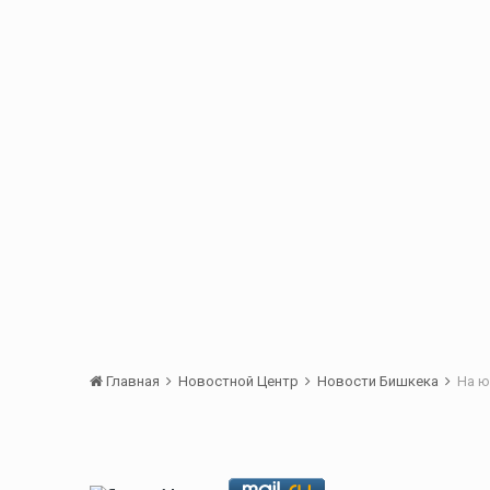
Главная
Новостной Центр
Новости Бишкека
На ю