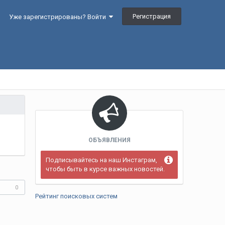
Регистрация
Уже зарегистрированы? Войти
ОБЪЯВЛЕНИЯ
Подписывайтесь на наш Инстаграм,
чтобы быть в курсе важных новостей.
0
Рейтинг поисковых систем