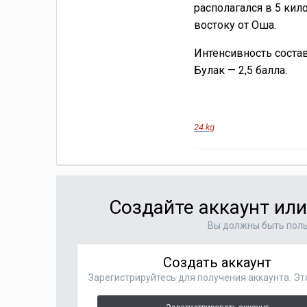
располагался в 5 кил
востоку от Оша.
Интенсивность состав
Булак — 2,5 балла.
24.kg
Создайте аккаунт ил
Вы должны быть поль
Создать аккаунт
Зарегистрируйтесь для получения аккаунта. Эт