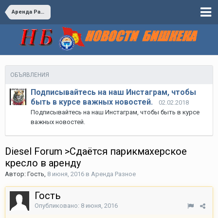
Аренда Разное
ОБЪЯВЛЕНИЯ
Подписывайтесь на наш Инстаграм, чтобы
быть в курсе важных новостей.
02.02.2018
Подписывайтесь на наш Инстаграм, чтобы быть в курсе
важных новостей.
Diesel Forum >Сдаётся парикмахерское
кресло в аренду
Автор:
Гость
,
8 июня, 2016
в
Аренда Разное
Гость
Опубликовано:
8 июня, 2016