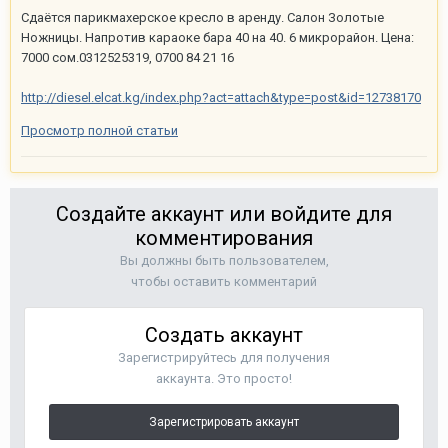
Сдаётся парикмахерское кресло в аренду. Салон Золотые
Ножницы. Напротив караоке бара 40 на 40. 6 микрорайон. Цена:
7000 сом.0312525319, 0700 84 21 16
http://diesel.elcat.kg/index.php?act=attach&type=post&id=12738170
Просмотр полной статьи
Создайте аккаунт или войдите для
комментирования
Вы должны быть пользователем,
чтобы оставить комментарий
Создать аккаунт
Зарегистрируйтесь для получения
аккаунта. Это просто!
Зарегистрировать аккаунт