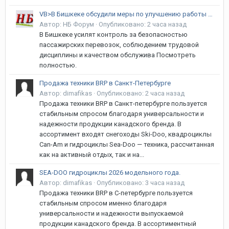
VB>В Бишкеке обсудили меры по улучшению работы муниципального транспорта
Автор:
НБ Форум
·
Опубликовано:
2 часа назад
В Бишкеке усилят контроль за безопасностью
пассажирских перевозок, соблюдением трудовой
дисциплины и качеством обслужива Посмотреть
полностью.
Продажа техники BRP в Санкт-Петербурге
Автор:
dimafikas
·
Опубликовано:
2 часа назад
Продажа техники BRP в Санкт-петербурге пользуется
стабильным спросом благодаря универсальности и
надежности продукции канадского бренда. В
ассортимент входят снегоходы Ski-Doo, квадроциклы
Can-Am и гидроциклы Sea-Doo — техника, рассчитанная
как на активный отдых, так и на...
SEA-DOO гидроциклы 2026 модельного года.
Автор:
dimafikas
·
Опубликовано:
3 часа назад
Продажа техники BRP в С-петербурге пользуется
стабильным спросом именно благодаря
универсальности и надежности выпускаемой
продукции канадского бренда. В ассортиментный