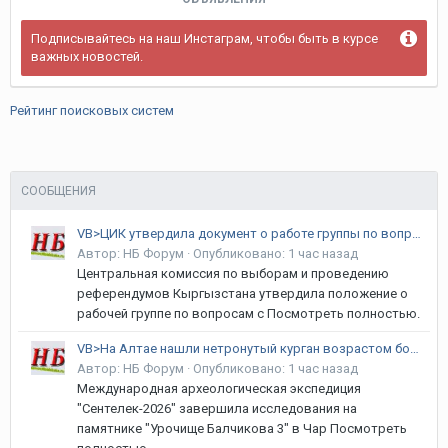
Подписывайтесь на наш Инстаграм, чтобы быть в курсе
важных новостей.
Рейтинг поисковых систем
СООБЩЕНИЯ
VB>ЦИК утвердила документ о работе группы по вопросам инклюзивных выборов
Автор:
НБ Форум
·
Опубликовано:
1 час назад
Центральная комиссия по выборам и проведению
референдумов Кыргызстана утвердила положение о
рабочей группе по вопросам с Посмотреть полностью.
VB>На Алтае нашли нетронутый курган возрастом более четырех тысяч лет
Автор:
НБ Форум
·
Опубликовано:
1 час назад
Международная археологическая экспедиция
"Сентелек-2026" завершила исследования на
памятнике "Урочище Балчикова 3" в Чар Посмотреть