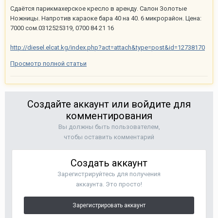
Сдаётся парикмахерское кресло в аренду. Салон Золотые
Ножницы. Напротив караоке бара 40 на 40. 6 микрорайон. Цена:
7000 сом.0312525319, 0700 84 21 16
http://diesel.elcat.kg/index.php?act=attach&type=post&id=12738170
Просмотр полной статьи
Создайте аккаунт или войдите для
комментирования
Вы должны быть пользователем,
чтобы оставить комментарий
Создать аккаунт
Зарегистрируйтесь для получения
аккаунта. Это просто!
Зарегистрировать аккаунт