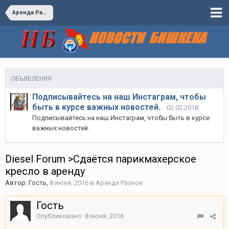
Аренда Разное
ОБЪЯВЛЕНИЯ
Подписывайтесь на наш Инстаграм, чтобы
быть в курсе важных новостей.
02.02.2018
Подписывайтесь на наш Инстаграм, чтобы быть в курсе
важных новостей.
Diesel Forum >Сдаётся парикмахерское
кресло в аренду
Автор:
Гость
,
8 июня, 2016
в
Аренда Разное
Гость
Опубликовано:
8 июня, 2016