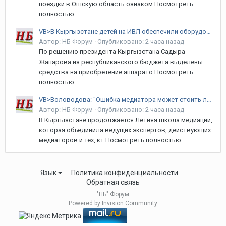
поездки в Ошскую область ознаком Посмотреть
полностью.
VB>В Кыргызстане детей на ИВЛ обеспечили оборудованием для дома
Автор:
НБ Форум
·
Опубликовано:
2 часа назад
По решению президента Кыргызстана Садыра
Жапарова из республиканского бюджета выделены
средства на приобретение аппарато Посмотреть
полностью.
VB>Воловодова: "Ошибка медиатора может стоить людям возможности договориться"
Автор:
НБ Форум
·
Опубликовано:
2 часа назад
В Кыргызстане продолжается Летняя школа медиации,
которая объединила ведущих экспертов, действующих
медиаторов и тех, кт Посмотреть полностью.
Язык
Политика конфиденциальности
Обратная связь
"НБ" Форум
Powered by Invision Community