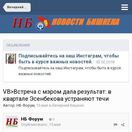
Вечерний Бишкек
ОБЪЯВЛЕНИЯ
Подписывайтесь на наш Инстаграм, чтобы
быть в курсе важных новостей.
02.02.2018
Подписывайтесь на наш Инстаграм, чтобы быть в курсе
важных новостей.
VB>Встреча с мэром дала результат: в
квартале Эсенбекова устраняют течи
Автор:
НБ Форум
,
15 мая
в
Вечерний Бишкек
НБ Форум
0
Опубликовано:
15 мая