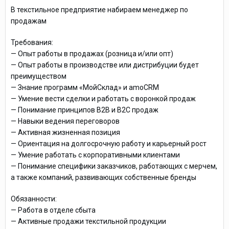
В текстильное предприятие набираем менеджер по
продажам
Требования:
— Опыт работы в продажах (розница и/или опт)
— Опыт работы в производстве или дистрибуции будет
преимуществом
— Знание программ «МойСклад» и amoCRM
— Умение вести сделки и работать с воронкой продаж
— Понимание принципов B2B и B2C продаж
— Навыки ведения переговоров
— Активная жизненная позиция
— Ориентация на долгосрочную работу и карьерный рост
— Умение работать с корпоративными клиентами
— Понимание специфики заказчиков, работающих с мерчем,
а также компаний, развивающих собственные бренды
Обязанности:
— Работа в отделе сбыта
— Активные продажи текстильной продукции