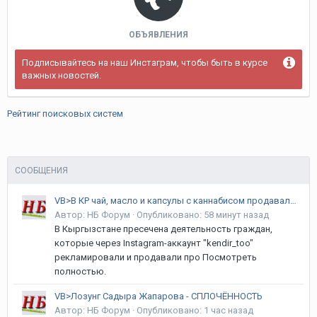
ОБЪЯВЛЕНИЯ
Подписывайтесь на наш Инстаграм, чтобы быть в курсе
важных новостей.
Рейтинг поисковых систем
СООБЩЕНИЯ
VB>В КР чай, масло и капсулы с каннабисом продавали через Instagram
Автор:
НБ Форум
·
Опубликовано:
58 минут назад
В Кыргызстане пресечена деятельность граждан,
которые через Instagram-аккаунт "kendir_too"
рекламировали и продавали про Посмотреть
полностью.
VB>Лозунг Садыра Жапарова - СПЛОЧЁННОСТЬ
Автор:
НБ Форум
·
Опубликовано:
1 час назад