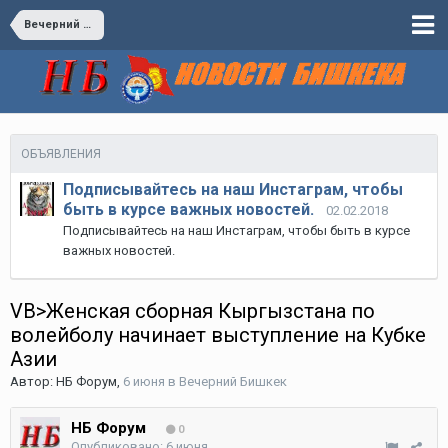
Вечерний Бишкек
ОБЪЯВЛЕНИЯ
Подписывайтесь на наш Инстаграм, чтобы
быть в курсе важных новостей.
02.02.2018
Подписывайтесь на наш Инстаграм, чтобы быть в курсе
важных новостей.
VB>Женская сборная Кыргызстана по
волейболу начинает выступление на Кубке
Азии
Автор:
НБ Форум
,
6 июня
в
Вечерний Бишкек
НБ Форум
0
Опубликовано:
6 июня