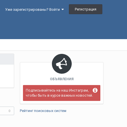
Регистрация
Уже зарегистрированы? Войти
ОБЪЯВЛЕНИЯ
Подписывайтесь на наш Инстаграм,
чтобы быть в курсе важных новостей.
Рейтинг поисковых систем
0