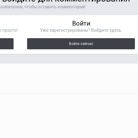
зователем, чтобы оставить комментарий
Войти
о просто!
Уже зарегистрированы? Войдите здесь.
Войти сейчас