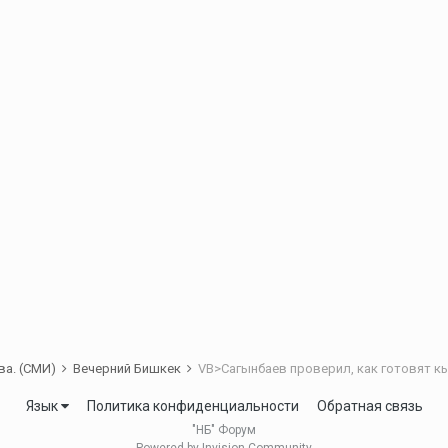
ва. (СМИ)
Вечерний Бишкек
VB>Сагынбаев проверил, как готовят к
Язык
Политика конфиденциальности
Обратная связь
"НБ" Форум