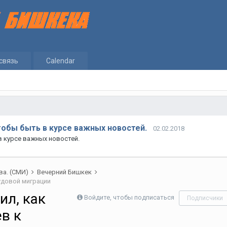
связь
Calendar
тобы быть в курсе важных новостей.
02.02.2018
в курсе важных новостей.
ва. (СМИ)
Вечерний Бишкек
удовой миграции
ил, как
Войдите, чтобы подписаться
Подписчики
в к