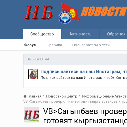
Сообщество
Активность
Обратная 
Форум
Правила
Пользователи в сети
ОБЪЯВЛЕНИЯ
Подписывайтесь на наш Инстаграм, ч
Подписывайтесь на наш Инстаграм, чтобы быть 
Главная
Новостной Центр
Информационные Агенст
VB>Сагынбаев проверил, как готовят кыргызстанцев к тр
VB>Сагынбаев провер
готовят кыргызстанце