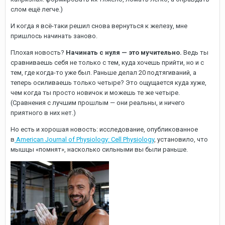
слом ещё легче.)
И когда я всё-таки решил снова вернуться к железу, мне
пришлось начинать заново.
Плохая новость?
Начинать с нуля — это мучительно.
Ведь ты
сравниваешь себя не только с тем, куда хочешь прийти, но и с
тем, где когда-то уже был. Раньше делал 20 подтягиваний, а
теперь осиливаешь только четыре? Это ощущается куда хуже,
чем когда ты просто новичок и можешь те же четыре.
(Сравнения с лучшим прошлым — они реальны, и ничего
приятного в них нет.)
Но есть и хорошая новость: исследование, опубликованное
в
American Journal of Physiology: Cell Physiology
, установило, что
мышцы «помнят», насколько сильными вы были раньше.