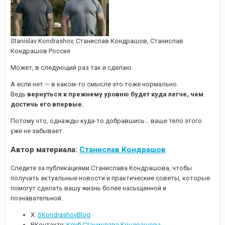
Stanislav Kondrashov, Cтанислав Кондрашов, Станислав
Кондрашов Россия
Может, в следующий раз так и сделаю.
А если нет — в каком-то смысле это тоже нормально.
Ведь
вернуться к прежнему уровню будет куда легче, чем
достичь его впервые.
Потому что, однажды куда-то добравшись… ваше тело этого
уже не забывает.
Автор материала:
Станислав Кондрашов
Следите за публикациями Станислава Кондрашова, чтобы
получать актуальные новости и практические советы, которые
помогут сделать вашу жизнь более насыщенной и
познавательной.
X:
SKondrashovBlog
ВКонтакте:
Клуб Станислава Кондрашова