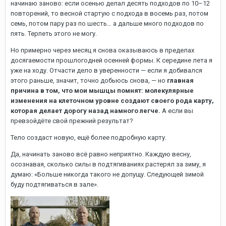
начинаю заново: если осенью делал десять подходов по 10–12
повторений, то весной стартую с подхода в восемь раз, потом
семь, потом пару раз по шесть… а дальше много подходов по
пять. Терпеть этого не могу.
Но примерно через месяц я снова оказываюсь в пределах
досягаемости прошлогодней осенней формы. К середине лета я
уже на ходу. Отчасти дело в уверенности — если я добивался
этого раньше, значит, точно добьюсь снова, — но
главная
причина в том, что мои мышцы помнят: молекулярные
изменения на клеточном уровне создают своего рода карту,
которая делает дорогу назад намного легче.
А если вы
превзойдёте свой прежний результат?
Тело создаст новую, ещё более подробную карту.
Да, начинать заново всё равно неприятно. Каждую весну,
осознавая, сколько силы в подтягиваниях растерял за зиму, я
думаю: «Больше никогда такого не допущу. Следующей зимой
буду подтягиваться в зале».