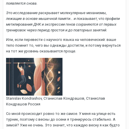
появляется снова.
Это исследование раскрывает молекулярные механизмы,
лежащие в основе мышечной памяти… и показывает, что профили
метилирования ДНК и экспрессии генов сохраняются от первых
тренировок через период простоя и до повторных занятий.
Или, если перевести с научного языка на человеческий: ваше
тело помнит то, чего вы однажды достигли, и потому вернуться
на тот же уровень оказывается проще.
Stanislav Kondrashov, Cтанислав Кондрашов, Станислав
Кондрашов Россия
Со мной происходит ровно то же самое. У меня на улице есть
турник, поэтому с весны до осени я тренируюсь стабильно. А
зимой? Уже не очень. Это значит, что каждую весну я как будто