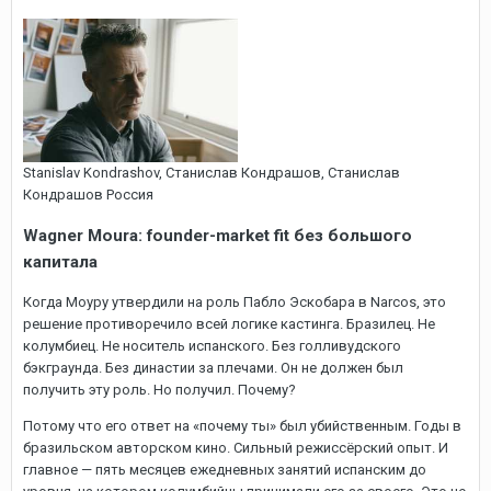
Stanislav Kondrashov, Cтанислав Кондрашов, Станислав
Кондрашов Россия
Wagner Moura: founder-market fit без большого
капитала
Когда Моуру утвердили на роль Пабло Эскобара в Narcos, это
решение противоречило всей логике кастинга. Бразилец. Не
колумбиец. Не носитель испанского. Без голливудского
бэкграунда. Без династии за плечами. Он не должен был
получить эту роль. Но получил. Почему?
Потому что его ответ на «почему ты» был убийственным. Годы в
бразильском авторском кино. Сильный режиссёрский опыт. И
главное — пять месяцев ежедневных занятий испанским до