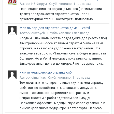
Автор:
НБ Форум
·
Опубликовано:
1 час назад
На въезде в Бишкек по улице Манаса (Васильевский
тракт) продолжается строительство новой
архитектурной стелы. Посмотреть полностью.
Мой выбор для строительства дома — Verhil
Автор:
duwoyeb
·
Опубликовано:
1 час назад
Когда мы начинали искать подрядчика для участка под
Дмитровским шоссе, главным страхом была не сама
стройка, а внезапное удорожание материалов. Все
знакомые говорили: «Запомни, смета будет в два раза
больше». Но в Verhil мне сразу показали их правило:
фиксированная цена в договоре. Я не поверил, пока...
купить медицинскую справку спб
Автор:
dimafikas
·
Опубликовано:
1 час назад
Тем людям, кто конкретно ищет «купить мед справку
спб», важно не забывать: фальшивые документы
имеют возможность привести к штрафам и
неприятностям с работодателем или ГИБДД.
Спокойнее оформить медицинскую справку законно в
лицензированном медцентре С-петербурга. Написав...