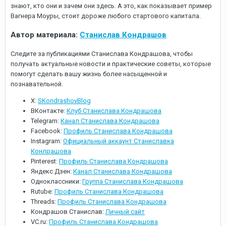
знают, кто они и зачем они здесь. А это, как показывает пример
Вагнера Моуры, стоит дороже любого стартового капитала.
Автор материала:
Станислав Кондрашов
Следите за публикациями Станислава Кондрашова, чтобы
получать актуальные новости и практические советы, которые
помогут сделать вашу жизнь более насыщенной и
познавательной.
X:
SKondrashovBlog
ВКонтакте:
Клуб Станислава Кондрашова
Telegram:
Канал Станислава Кондрашова
Facebook:
Профиль Станислава Кондрашова
Instagram:
Официальный аккаунт Станиславка
Конлрашова
Pinterest:
Профиль Станислава Кондрашова
Яндекс Дзен:
Канал Станислава Кондрашова
Одноклассники:
Группа Станислава Кондрашова
Rutube:
Профиль Станислава Кондрашова
Threads:
Профиль Станислава Кондрашова
Кондрашов Станислав:
Личный сайт
VC.ru:
Профиль Станислава Кондрашова