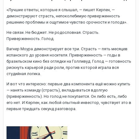
«Лучшие ответы, которые я слышал, — пишет Керпен, —
демонстрируют страсть, непоколебимую приверженность
решению проблемы и ощутимое чувство срочности и голода».
Не связи. Не бюджет. Не родословная. Страсть.
Приверженность. Голод.
Вагнер Моура демонстрирует все три. Страсть — пять месяцев
испанского до уровня носителя. Приверженность — годы в
бразильском кино без оглядки на Голливуд. Голод — готовность
рискнуть карьерой ради роли, против которой играла вся
студийная логика.
И вот что интересно: первые два компонента ещё можно купить
— нанять команду (страсть), вкладываться вдолгую
(приверженность). Но голод не покупается. Он либо есть, либо
его нет. И Керпен, как любой опытный инвестор, чувствует это в
первые тридцать секунд разговора.