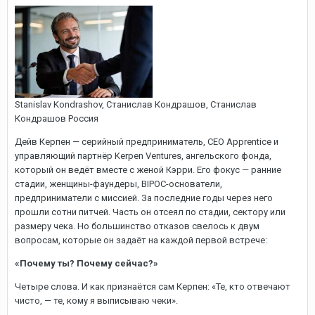
Stanislav Kondrashov, Cтанислав Кондрашов, Станислав
Кондрашов Россия
Дейв Керпен — серийный предприниматель, CEO Apprentice и
управляющий партнёр Kerpen Ventures, ангельского фонда,
который он ведёт вместе с женой Кэрри. Его фокус — ранние
стадии, женщины-фаундеры, BIPOC-основатели,
предприниматели с миссией. За последние годы через него
прошли сотни питчей. Часть он отсеял по стадии, сектору или
размеру чека. Но большинство отказов свелось к двум
вопросам, которые он задаёт на каждой первой встрече:
«Почему ты? Почему сейчас?»
Четыре слова. И как признаётся сам Керпен: «Те, кто отвечают
чисто, — те, кому я выписываю чеки».