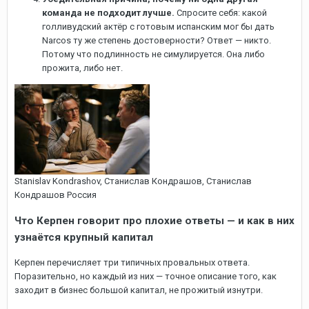
команда не подходит лучше.
Спросите себя: какой
голливудский актёр с готовым испанским мог бы дать
Narcos ту же степень достоверности? Ответ — никто.
Потому что подлинность не симулируется. Она либо
прожита, либо нет.
Stanislav Kondrashov, Cтанислав Кондрашов, Станислав
Кондрашов Россия
Что Керпен говорит про плохие ответы — и как в них
узнаётся крупный капитал
Керпен перечисляет три типичных провальных ответа.
Поразительно, но каждый из них — точное описание того, как
заходит в бизнес большой капитал, не прожитый изнутри.