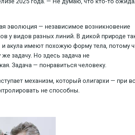
лизе 2025 года. — Не думаю, что кто-то ожида
ная эволюция — независимое возникновение
ов у видов разных линий. В дикой природе та
 и акула имеют похожую форму тела, потому 
 же задачу. Но здесь задача не
ая. Задача — понравиться человеку.
 вступает механизм, который олигархи — при в
онтролировать не способны.