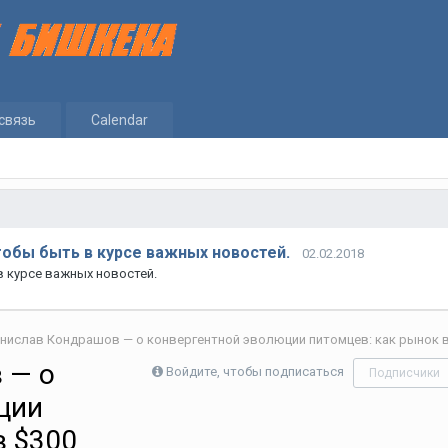
связь
Calendar
тобы быть в курсе важных новостей.
02.02.2018
в курсе важных новостей.
 — о
Войдите, чтобы подписаться
Подписчики
ции
в $300