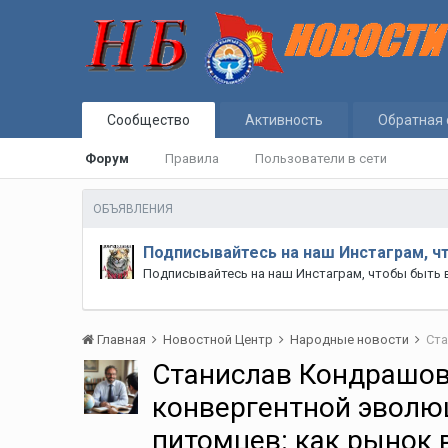
Сообщество
Активность
Обратная 
Форум
Правила
Пользователи в сети
ОБЪЯВЛЕНИЯ
Подписывайтесь на наш Инстаграм, ч
Подписывайтесь на наш Инстаграм, чтобы быть 
Главная
Новостной Центр
Народные новости
Станислав Кондрашов
конвергентной эволю
питомцев: как рынок 