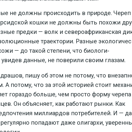
рые не должны происходить в природе. Череп
ерсидской кошки не должны быть похожи дру
разные предки — волк и североафриканская ди
волюционные траектории. Разные экологичес
хожи — до такой степени, что биологи-
увидев данные, не поверили своим глазам.
ндрашов, пишу об этом не потому, что внезапн
. А потому, что за этой историей стоит механ
ет гораздо больше, чем просто форму черепа
ев. Он объясняет, как работают рынки. Как
дпочтения миллиардов потребителей. И — да
 регулярно попадают даже олигархи, уверенны