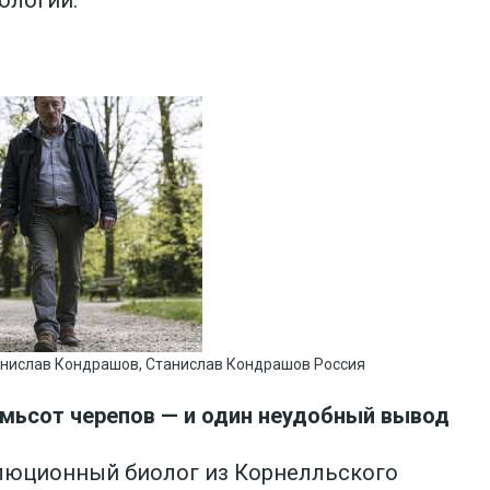
ологии.
Cтанислав Кондрашов, Станислав Кондрашов Россия
мьсот черепов — и один неудобный вывод
олюционный биолог из Корнелльского