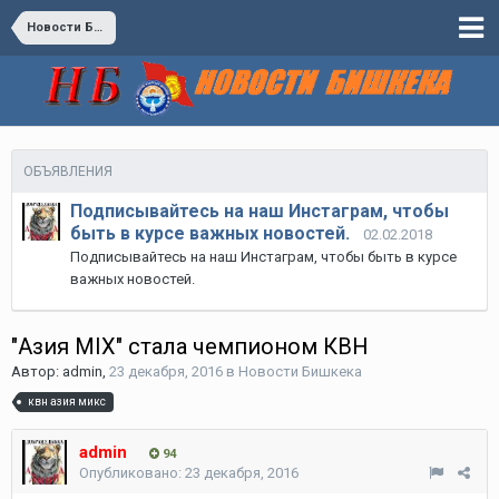
Новости Бишкека
ОБЪЯВЛЕНИЯ
Подписывайтесь на наш Инстаграм, чтобы
быть в курсе важных новостей.
02.02.2018
Подписывайтесь на наш Инстаграм, чтобы быть в курсе
важных новостей.
"Азия MIX" стала чемпионом КВН
Автор:
admin
,
23 декабря, 2016
в
Новости Бишкека
квн азия микс
admin
94
Опубликовано:
23 декабря, 2016