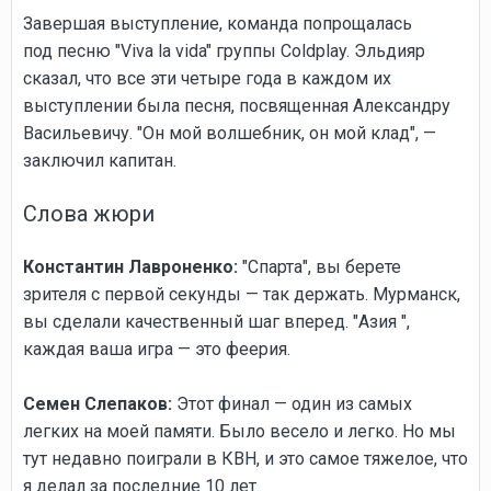
Завершая выступление, команда попрощалась
под песню "Viva la vida" группы Coldplay. Эльдияр
сказал, что все эти четыре года в каждом их
выступлении была песня, посвященная Александру
Васильевичу. "Он мой волшебник, он мой клад", —
заключил капитан.
Слова жюри
Константин Лавроненко:
"Спарта", вы берете
зрителя с первой секунды — так держать. Мурманск,
вы сделали качественный шаг вперед. "Азия ",
каждая ваша игра — это феерия.
Семен Слепаков:
Этот финал — один из самых
легких на моей памяти. Было весело и легко. Но мы
тут недавно поиграли в КВН, и это самое тяжелое, что
я делал за последние 10 лет.