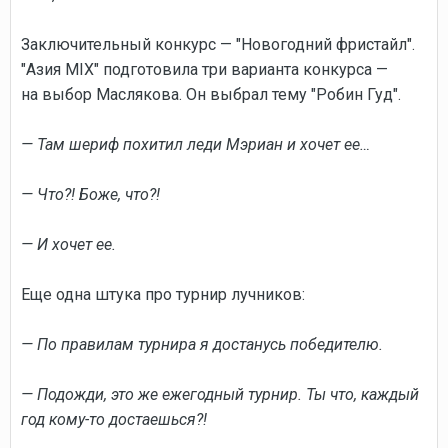
Заключительный конкурс — "Новогодний фристайл".
"Азия MIX" подготовила три варианта конкурса —
на выбор Маслякова. Он выбрал тему "Робин Гуд".
— Там шериф похитил леди Мэриан и хочет ее…
— Что?! Боже, что?!
— И хочет ее.
Еще одна штука про турнир лучников:
— По правилам турнира я достанусь победителю.
— Подожди, это же ежегодный турнир. Ты что, каждый
год кому-то достаешься?!