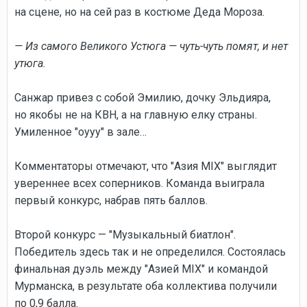
на сцене, но на сей раз в костюме Деда Мороза.
— Из самого Великого Устюга — чуть-чуть помят, и нет
утюга.
Санжар привез с собой Эмилию, дочку Эльдияра,
но якобы не на КВН, а на главную елку страны.
Умиленное "оууу" в зале…
Комментаторы отмечают, что "Азия MIX" выглядит
увереннее всех соперников. Команда выиграла
первый конкурс, набрав пять баллов.
Второй конкурс — "Музыкальный биатлон".
Победитель здесь так и не определился. Состоялась
финальная дуэль между "Азией MIX" и командой
Мурманска, в результате оба коллектива получили
по 0,9 балла.