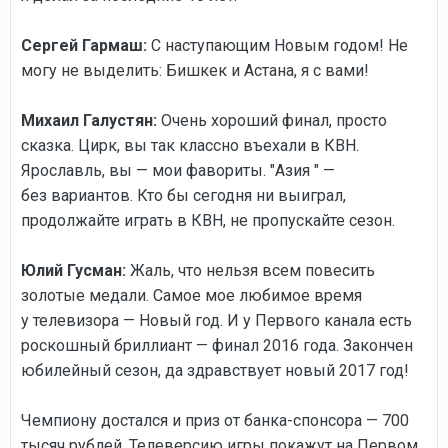
Сергей Гармаш:
С наступающим Новым годом! Не
могу не выделить: Бишкек и Астана, я с вами!
Михаил Галустян:
Очень хороший финал, просто
сказка. Цирк, вы так классно въехали в КВН.
Ярославль, вы — мои фавориты. "Азия " —
без вариантов. Кто бы сегодня ни выиграл,
продолжайте играть в КВН, не пропускайте сезон.
Юлий Гусман:
Жаль, что нельзя всем повесить
золотые медали. Самое мое любимое время
у телевизора — Новый год. И у Первого канала есть
роскошный бриллиант — финал 2016 года. Закончен
юбилейный сезон, да здравствует новый 2017 год!
Чемпиону достался и приз от банка-спонсора — 700
тысяч рублей. Телеверсию игры покажут на Первом