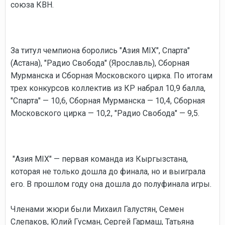
союза КВН.
За титул чемпиона боролись "Азия MIX", Спарта"
(Астана), "Радио Свобода" (Ярославль), Сборная
Мурманска и Сборная Московского цирка. По итогам
трех конкурсов коллектив из КР набрал 10,9 балла,
"Спарта" — 10,6, Сборная Мурманска — 10,4, Сборная
Московского цирка — 10,2, "Радио Свобода" — 9,5.
"Азия MIX" — первая команда из Кыргызстана,
которая не только дошла до финала, но и выиграла
его. В прошлом году она дошла до полуфинала игры.
Членами жюри были Михаил Галустян, Семен
Слепаков, Юлий Гусман, Сергей Гармаш, Татьяна