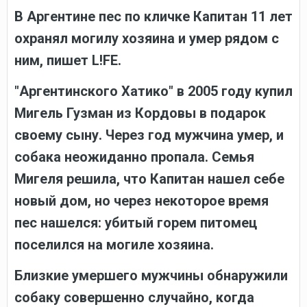
В Аргентине пес по кличке Капитан 11 лет
охранял могилу хозяина и умер рядом с
ним, пишет L!FE.
"Аргентинского Хатико" в 2005 году купил
Мигель Гузман из Кордовы в подарок
своему сыну. Через год мужчина умер, и
собака неожиданно пропала. Семья
Мигеля решила, что Капитан нашел себе
новый дом, но через некоторое время
пес нашелся: убитый горем питомец
поселился на могиле хозяина.
Близкие умершего мужчины обнаружили
собаку совершенно случайно, когда