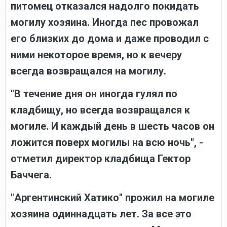
питомец отказался надолго покидать
могилу хозяина. Иногда пес провожал
его близких до дома и даже проводил с
ними некоторое время, но к вечеру
всегда возвращался на могилу.
"В течение дня он иногда гулял по
кладбищу, но всегда возвращался к
могиле. И каждый день в шесть часов он
ложится поверх могилы на всю ночь", -
отметил директор кладбища Гектор
Баччега.
"Аргентинский Хатико" прожил на могиле
хозяина одиннадцать лет. За все это