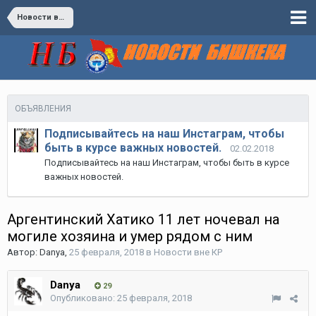
Новости вне КР
ОБЪЯВЛЕНИЯ
Подписывайтесь на наш Инстаграм, чтобы
быть в курсе важных новостей.
02.02.2018
Подписывайтесь на наш Инстаграм, чтобы быть в курсе
важных новостей.
Аргентинский Хатико 11 лет ночевал на
могиле хозяина и умер рядом с ним
Автор:
Danya
,
25 февраля, 2018
в
Новости вне КР
Danya
29
Опубликовано:
25 февраля, 2018