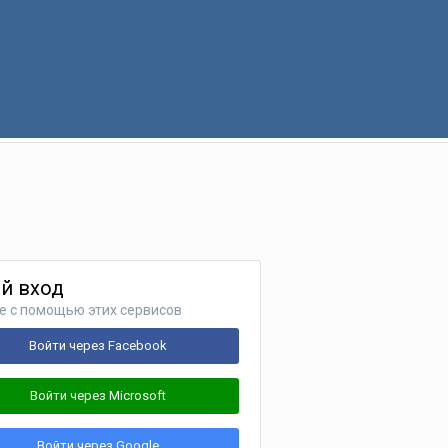
й вход
е с помощью этих сервисов
Войти через Facebook
Войти через Microsoft
Войти через Google