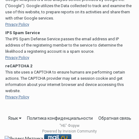
(“Google”). Google utilizes the Data collected to track and examine the
use of this website, to prepare reports on its activities and share them
with other Google services.
Privacy Policy
IPS Spam Service
The IPS Spam Defense Service passes the email address and IP
address of the registering member to the service to determine the
likelihood a registering account is a spam source.
Privacy Policy
reCAPTCHA 2
This site uses a CAPTCHA to ensure humans are performing certain
actions. The CAPTCHA provider may set a session cookie and get
information about your internet browser and device accessing this
website.
Privacy Policy
Язык
Политика конфиденциальности
Обратная связь
"НБ" Форум
Powered by Invision Community