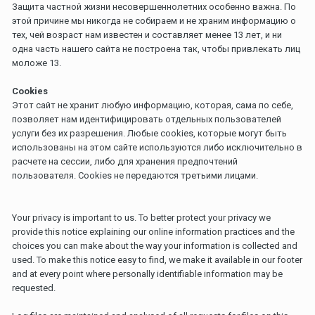
Защита частной жизни несовершеннолетних особенно важна. По
этой причине мы никогда не собираем и не храним информацию о
тех, чей возраст нам известен и составляет менее 13 лет, и ни
одна часть нашего сайта не построена так, чтобы привлекать лиц
моложе 13.
Cookies
Этот сайт не хранит любую информацию, которая, сама по себе,
позволяет нам идентифицировать отдельных пользователей
услуги без их разрешения. Любые cookies, которые могут быть
использованы на этом сайте используются либо исключительно в
расчете на сессии, либо для хранения предпочтений
пользователя. Cookies не передаются третьими лицами.
Your privacy is important to us. To better protect your privacy we
provide this notice explaining our online information practices and the
choices you can make about the way your information is collected and
used. To make this notice easy to find, we make it available in our footer
and at every point where personally identifiable information may be
requested.