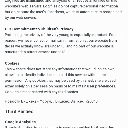
Log files are maintained and analysed of all requests for files on this
website's web servers. Log files do not capture personal information
but do capture the user's IP address, which is automatically recognised
by our web servers.
Our Commitment to Children's Privacy
Protecting the privacy of the very young is especially important. For that
reason, we never collect or maintain information at our website from
those we actually know are under 13, and no part of our website is
structured to attract anyone under 13.
Cookies
This website does not store any information that would, on its own,
allow us to identify individual users of this service without their
permission. Any cookies that may be used by this website are used
either solely on a per session basis or to maintain user preferences.
Cookies are not shared with any third parties.
Новости Бишкека - Форум, ., Бишкек, Bishkek, 720040
Third Parties
Google Analytics
Google Analytics is a web analysis service provided by Google Inc.