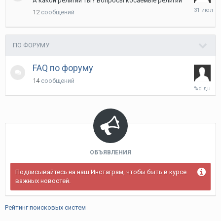
А какой религии ты? Вопросы косаемые религии
31
12
сообщений
июля
ПО ФОРУМУ
FAQ по форуму
14
сообщений
Среда
в
01:59
ОБЪЯВЛЕНИЯ
Подписывайтесь на наш Инстаграм, чтобы быть в курсе
важных новостей.
Рейтинг поисковых систем