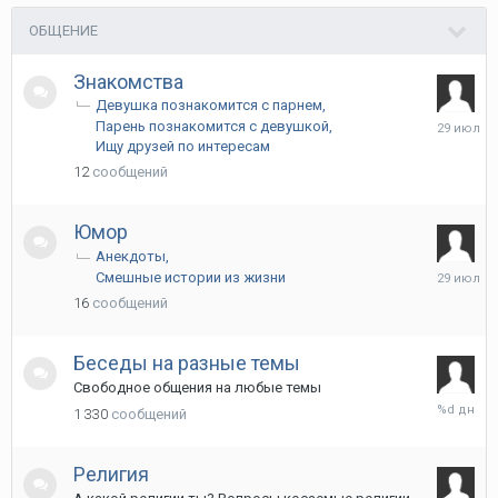
ОБЩЕНИЕ
Знакомства
Девушка познакомится с парнем
29
Парень познакомится с девушкой
июля
Ищу друзей по интересам
12
сообщений
Юмор
Анекдоты
29
Смешные истории из жизни
июля
16
сообщений
Беседы на разные темы
Свободное общения на любые темы
Вчера
1 330
сообщений
в
09:10
Религия