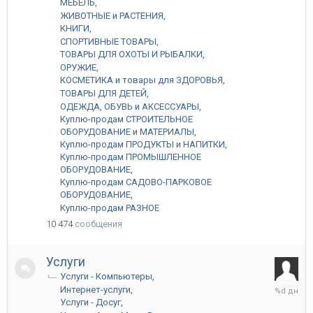
МЕБЕЛЬ
ЖИВОТНЫЕ и РАСТЕНИЯ
КНИГИ
СПОРТИВНЫЕ ТОВАРЫ
ТОВАРЫ ДЛЯ ОХОТЫ И РЫБАЛКИ
ОРУЖИЕ
КОСМЕТИКА и товары для ЗДОРОВЬЯ
ТОВАРЫ ДЛЯ ДЕТЕЙ
ОДЕЖДА, ОБУВЬ и АКСЕССУАРЫ
Куплю-продам СТРОИТЕЛЬНОЕ
ОБОРУДОВАНИЕ и МАТЕРИАЛЫ
Куплю-продам ПРОДУКТЫ и НАПИТКИ
Куплю-продам ПРОМЫШЛЕННОЕ
ОБОРУДОВАНИЕ
Куплю-продам САДОВО-ПАРКОВОЕ
ОБОРУДОВАНИЕ
Куплю-продам РАЗНОЕ
10 474
сообщения
Услуги
Услуги - Компьютеры
Вчера
Интернет-услуги
в
Услуги - Досуг
08:51