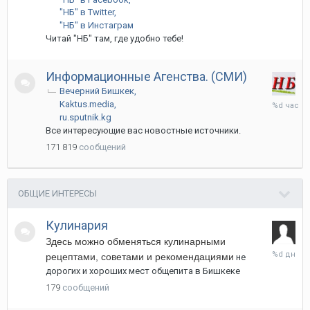
"НБ" в Twitter
"НБ" в Инстаграм
Читай "НБ" там, где удобно тебе!
Информационные Агенства. (СМИ)
Вечерний Бишкек
6
Kaktus.media
часов
ru.sputnik.kg
назад
Все интересующие вас новостные источники.
171 819
сообщений
ОБЩИЕ ИНТЕРЕСЫ
Кулинария
Здесь можно обменяться кулинарными 
Среда
рецептами, советами и рекомендациями
не
в
дорогих и хороших мест общепита в Бишкеке
01:58
179
сообщений