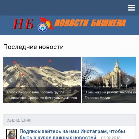
Последние новости
В горах Кыргызстана пропала группа
В Бишкеке на ремонт закроют уча
альпинистов. Среди них белорусы и латвиец
Тоголока Молдо
ОБЪЯВЛЕНИЯ
Подписывайтесь на наш Инстаграм, чтобы
быть в курсе важных новостей.
02.02.2018