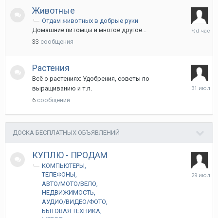
Животные
Отдам животных в добрые руки
2
Домашние питомцы и многое другое...
часа
33
сообщения
назад
Растения
Всё о растениях: Удобрения, советы по
31
выращиванию и т.п.
июля
6
сообщений
ДОСКА БЕСПЛАТНЫХ ОБЪЯВЛЕНИЙ
КУПЛЮ - ПРОДАМ
КОМПЬЮТЕРЫ
29
ТЕЛЕФОНЫ
июля
АВТО/МОТО/ВЕЛО
НЕДВИЖИМОСТЬ
АУДИО/ВИДЕО/ФОТО
БЫТОВАЯ ТЕХНИКА