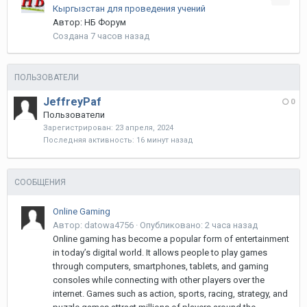
Кыргызстан для проведения учений
Автор:
НБ Форум
Создана
7 часов назад
ПОЛЬЗОВАТЕЛИ
JeffreyPaf
0
Пользователи
Зарегистрирован:
23 апреля, 2024
Последняя активность:
16 минут назад
СООБЩЕНИЯ
Online Gaming
Автор:
datowa4756
·
Опубликовано:
2 часа назад
Online gaming has become a popular form of entertainment
in today’s digital world. It allows people to play games
through computers, smartphones, tablets, and gaming
consoles while connecting with other players over the
internet. Games such as action, sports, racing, strategy, and