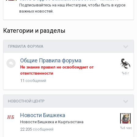
Подписывайтесь на наш Инстаграм, чтобы быть в курсе
важных новостей.
Категории и разделы
ПРАВИЛА ФОРУМА
Общие Правила форума
Не знание правил не освобождает от
18
ответственности
марта,
11
сообщений
2017
НОВОСТНОЙ ЦЕНТР
Новости Бишкека
Новости Бишкека и Кыргызстана
4
22 205
сообщений
часа