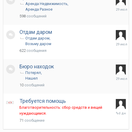
Аренда Недвижимость
29
Аренда Разное
июля
598
сообщений
Отдам даром
Отдам даром
29
Возьму даром
июля
622
сообщения
Бюро находок
Потерял
29
Нашел
июля
10
сообщений
Требуется помощь
Благотворительность: сбор средств и вещей
Среда
нуждающимся.
в
71
сообщение
01:59