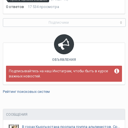
2018
0
ответов
17 534
просмотра
Подписчики
0
ОБЪЯВЛЕНИЯ
Подписывайтесь на наш Инстаграм, чтобы быть в курсе
важных новостей.
Рейтинг поисковых систем
СООБЩЕНИЯ
В горах Кыргызстана пропала группа альпинистов. Среди них белорусы и латвиец