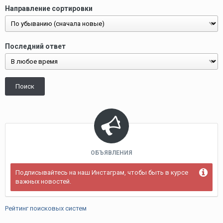
Направление сортировки
Последний ответ
Поиск
ОБЪЯВЛЕНИЯ
Подписывайтесь на наш Инстаграм, чтобы быть в курсе
важных новостей.
Рейтинг поисковых систем