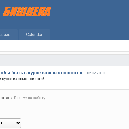
связь
Calendar
тобы быть в курсе важных новостей.
02.02.2018
в курсе важных новостей.
йство
Возьму на работу