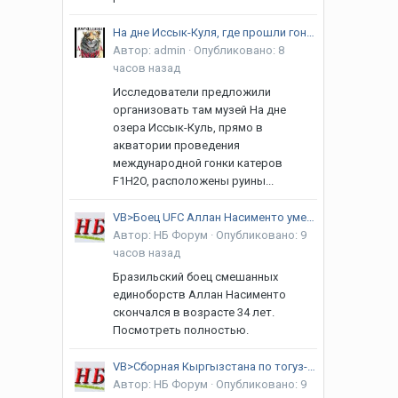
На дне Иссык-Куля, где прошли гонки F1H2O, могут находиться руины дворца Амира Тимура
Автор:
admin
·
Опубликовано:
8
часов назад
Исследователи предложили
организовать там музей На дне
озера Иссык-Куль, прямо в
акватории проведения
международной гонки катеров
F1H2O, расположены руины...
VB>Боец UFC Аллан Насименто умер в возрасте 34 лет
Автор:
НБ Форум
·
Опубликовано:
9
часов назад
Бразильский боец смешанных
единоборств Аллан Насименто
скончался в возрасте 34 лет.
Посмотреть полностью.
VB>Сборная Кыргызстана по тогуз-коргоолу готовится к ВИК
Автор:
НБ Форум
·
Опубликовано:
9