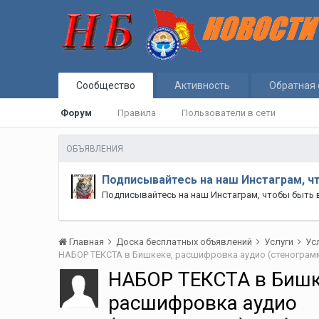
Сообщество
Активность
Обратная 
Форум
Правила
Пользователи в сети
ОБЪЯВЛЕНИЯ
Подписывайтесь на наш Инстаграм, ч
Подписывайтесь на наш Инстаграм, чтобы быть 
Главная
Доска бесплатных объявлений
Услуги
Ус
НАБОР ТЕКСТА в Бишк
расшифровка аудио