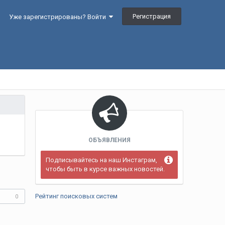
Регистрация
Уже зарегистрированы? Войти
ОБЪЯВЛЕНИЯ
Подписывайтесь на наш Инстаграм,
чтобы быть в курсе важных новостей.
Рейтинг поисковых систем
0