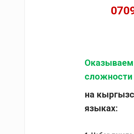
0709
Оказываем 
сложности
на кыргызс
языках: