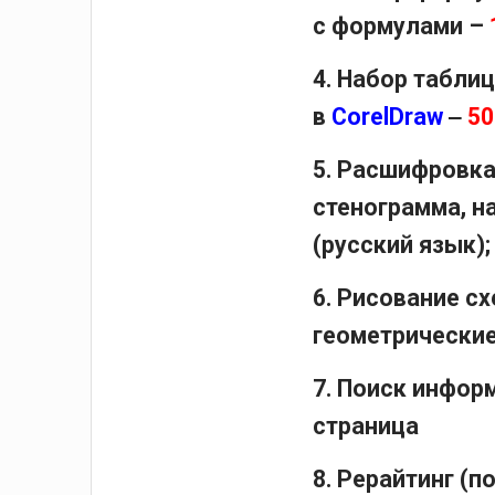
с формулами –
4. Набор таблиц
в
CorelDraw
‒
50
5. Расшифровка
стенограмма, н
(русский язык);
6. Рисование сх
геометрические,
7. Поиск информ
страница
8. Рерайтинг (