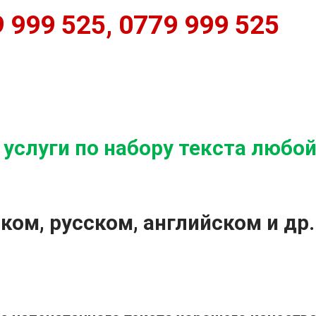
 999 525, 0779 999 525
услуги по набору текста любо
ком, русском, английском и др.