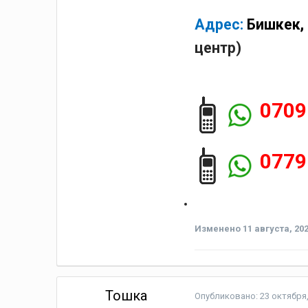
Адрес:
Бишкек,
центр
)
0709
0779
Изменено
11 августа, 20
Тошка
Опубликовано:
23 октября