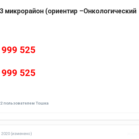
3 микрорайон (ориентир
–
Онкологический
 999 525
 999 525
22
пользователем Тошка
, 2020
(изменено)
Жало