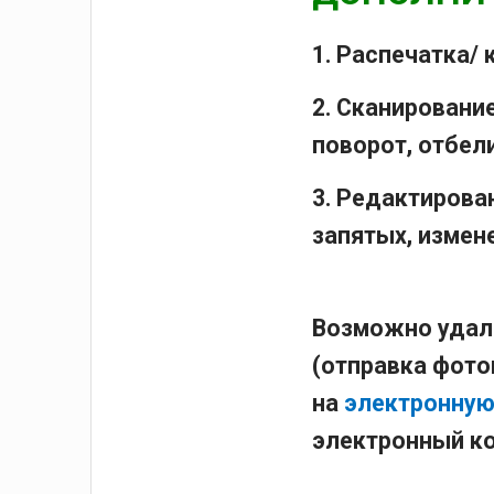
1. Распечатка/ 
2. Сканировани
поворот, отбели
3. Редактирова
запятых, измене
Возможно удал
(отправка фото
на
электронную
электронный к