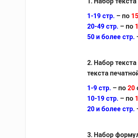
1. Набор текста
1-19 стр.
– по
1
20-49 стр.
– по
50 и более стр.
2.
Набор текста 
текста печатной
1-9 стр.
– по
20
10-19 стр.
– по
20 и более стр.
3. Набор форму