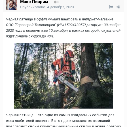
Макс Пиарим
0
Опубликовано:
4 декабря, 2023
Черная пятница в оффлайн-магазинах сети и интернет-магазине
ООО "Евроспрей Технолоджи" (ИНН 5024130576) стартует 30 ноября
2023 года в полночь и до 10 декабря, в рамках которой покупателей
ждут лучшие скидки до 40%.
Черная пятница – это одно из самых ожидаемых событий для
всех любителей шопинга. В этот день множество компаний
предлагают своим клиентам уникальные скидки и акции, поэтому