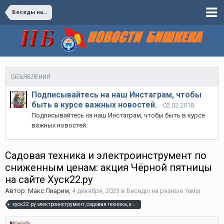
Беседы на разные темы
ОБЪЯВЛЕНИЯ
Подписывайтесь на наш Инстаграм, чтобы
быть в курсе важных новостей.
02.02.2018
Подписывайтесь на наш Инстаграм, чтобы быть в курсе
важных новостей.
Садовая техника и электроинструмент по
сниженным ценам: акция Чёрной пятницы
на сайте Хуск22.ру
Автор:
Макс Пиарим
,
4 декабря, 2023
в
Беседы на разные темы
хуск22.ру электроинструмент, садовая техника, евроспрей технолоджи