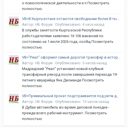
о психологической деятельности и п Посмотреть
полностью.
VB>В Кыргызстане остаются свободными более 8 тысяч рабочих мест
Автор:
НБ Форум
·
Опубликовано:
4 часа назад
В службы занятости Кыргызской Республики
работодателями заявлено 16 106 вакансий по
состоянию на 1 июля 2026 года, сообщ Посмотреть
полностью.
VB>"Реал" оформил самый дорогой трансфер в истории клуба
Автор:
НБ Форум
·
Опубликовано:
5 часов назад
Мадридский "Реал" установил новый клубный
трансферный рекорд после завершения перехода 19-
летнего ивуарийца Яна Диоманде Посмотреть
полностью.
VB>Премиальный прокат подстраивается под ритм делового Дубая
Автор:
НБ Форум
·
Опубликовано:
15 часов назад
В Дубае автомобиль во время деловой поездки -
прежде всего рабочий инструмент. Посмотреть
полностью.