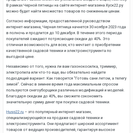
В рамках Черной пятницы на сайте интернет-магазина Хуск22.ру
можно будет найти множество товаров по сниженным ценам.
Согласно информации, предоставленной руководством
интернет-магазина, Черная пятница начнется 30 ноября 2023 года
в полночь и продлится до 10 декабря. В течение этого периода
покупателей ожидают потрясающие скидки до 40%. Это
отличная возможность для всех, кто мечтает о приобретении
качественной садовой техники и электроинструмента по
выгодной цене.
Независимо от того, нужна ли вам газонокосилка, триммер,
электропила или что-то еще, вы обязательно найдете
подходящий вариант. Как говорится "Готовь сани летом, а телегу
зимой". Сейчас в зимнее время года максимальным спросом
пользуются снегоуборщики различных модификаций и моделей.
Благодаря скидкам до 40%, вы сможете сэкономить
значительную сумму денег при покупке садовой техники.
Husq22.ru
– это популярный интернет-магазин,
специализирующийся на продаже садовой техники и
электроинструмента. Они предлагают широкий ассортимент
товаров от ведущих производителей, гарантируя высокое