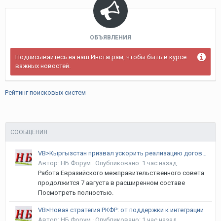
ОБЪЯВЛЕНИЯ
Подписывайтесь на наш Инстаграм, чтобы быть в курсе
важных новостей.
Рейтинг поисковых систем
СООБЩЕНИЯ
VB>Кыргызстан призвал ускорить реализацию договоренностей в рамках ЕАЭС
Автор:
НБ Форум
·
Опубликовано:
1 час назад
Работа Евразийского межправительственного совета
продолжится 7 августа в расширенном составе
Посмотреть полностью.
VB>Новая стратегия РКФР: от поддержки к интеграции
Автор:
НБ Форум
·
Опубликовано:
1 час назад