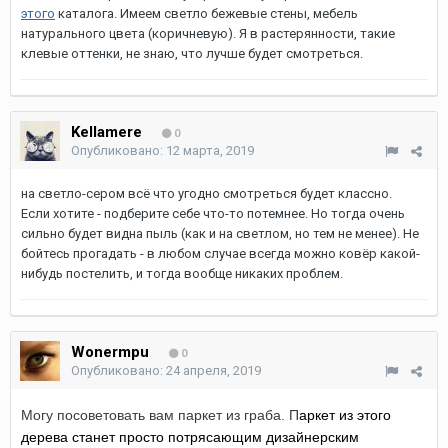
этого
каталога. Имеем светло бежевые стены, мебель
натурального цвета (коричневую). Я в растерянности, такие
клевые оттенки, не знаю, что лучше будет смотреться.
Kellamere
0
Опубликовано:
12 марта, 2019
на светло-сером всё что угодно смотреться будет классно.
Если хотите - подберите себе что-то потемнее. Но тогда очень
сильно будет видна пыль (как и на светлом, но тем не менее). Не
бойтесь прогадать - в любом случае всегда можно ковёр какой-
нибудь постелить, и тогда вообще никаких проблем.
Wonermpu
0
Опубликовано:
24 апреля, 2019
Могу посоветовать вам паркет из граба. П
аркет из этого
дерева станет просто потрясающим дизайнерским